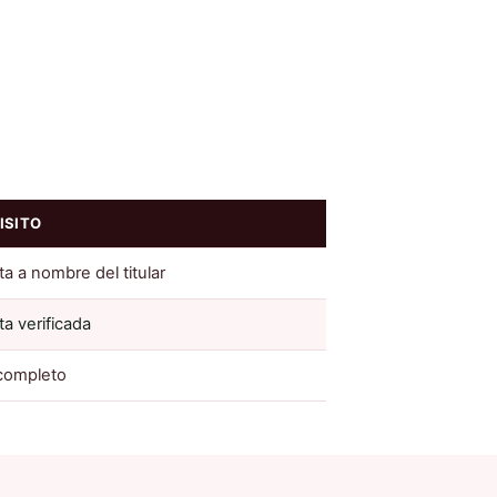
ISITO
a a nombre del titular
a verificada
completo