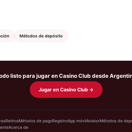
ación
Métodos de depósito
odo listo para jugar en Casino Club desde Argenti
Jugar en Casino Club →
vas
Retiros
Métodos de pago
Registro
App móvil
Aviator
Métodos de depó
iente
Acerca de