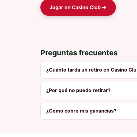
Jugar en Casino Club →
Preguntas frecuentes
¿Cuánto tarda un retiro en Casino Cl
¿Por qué no puedo retirar?
¿Cómo cobro mis ganancias?