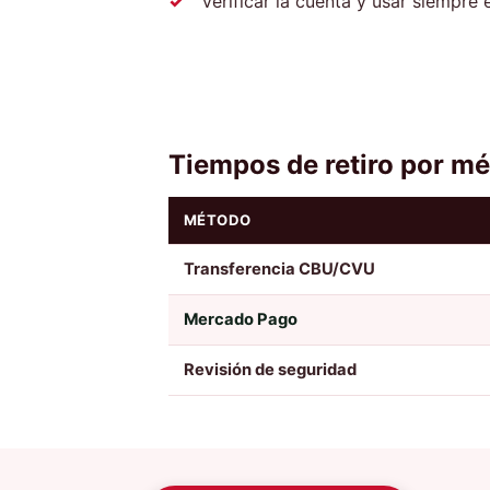
Verificar la cuenta y usar siempre
Tiempos de retiro por mé
MÉTODO
Transferencia CBU/CVU
Mercado Pago
Revisión de seguridad